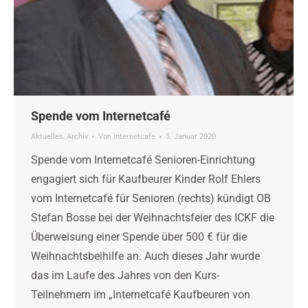
Spende vom Internetcafé
Aktuelles
,
Archiv
Von
internetcafe
5. Januar 2020
Spende vom Internetcafé Senioren-Einrichtung
engagiert sich für Kaufbeurer Kinder Rolf Ehlers
vom Internetcafé für Senioren (rechts) kündigt OB
Stefan Bosse bei der Weihnachtsfeier des ICKF die
Überweisung einer Spende über 500 € für die
Weihnachtsbeihilfe an. Auch dieses Jahr wurde
das im Laufe des Jahres von den Kurs-
Teilnehmern im „Internetcafé Kaufbeuren von