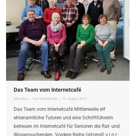
Das Team vom Internetcafé
Aktuelles
Von
internetcafe
19. August 2019
Das Team vom Internetcafé Mittlerweile elf
ehrenamtliche Tutoren und eine Schriftführerin
betreuen im Internetcafé für Senioren die Rat- und
Wissensuchenden. Vordere Reihe (sitzend) v.l.n.r.: