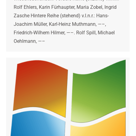
Rolf Ehlers, Karin Fürhaupter, Maria Zobel, Ingrid
Zasche Hintere Reihe (stehend) v.l.n.r.: Hans-
Joachim Müller, Karl-Heinz Muthmann, —–,
Friedrich-Wilhem Hilmer, —–. Rolf Spill, Michael
Oehlmann, —–